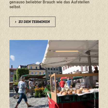
genauso beliebter Brauch wie das Aufstellen
selbst.
>
ZU DEN TERMINEN
Foto: Dominik Luschtenetz