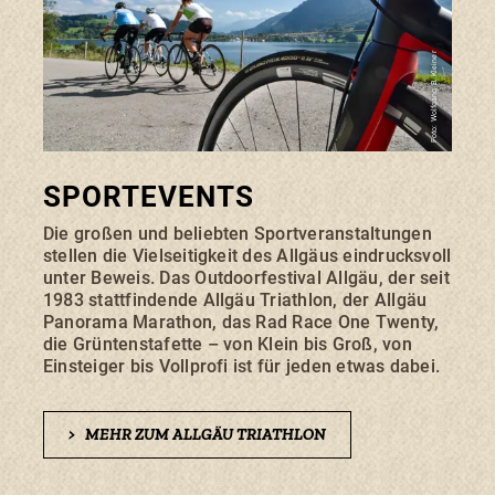
Foto: Wolfgang B. Kleiner
SPORTEVENTS
Die großen und beliebten Sportveranstaltungen
stellen die Vielseitigkeit des Allgäus eindrucksvoll
unter Beweis. Das Outdoorfestival Allgäu, der seit
1983 stattfindende Allgäu Triathlon, der Allgäu
Panorama Marathon, das Rad Race One Twenty,
die Grüntenstafette – von Klein bis Groß, von
Einsteiger bis Vollprofi ist für jeden etwas dabei.
>
MEHR ZUM ALLGÄU TRIATHLON