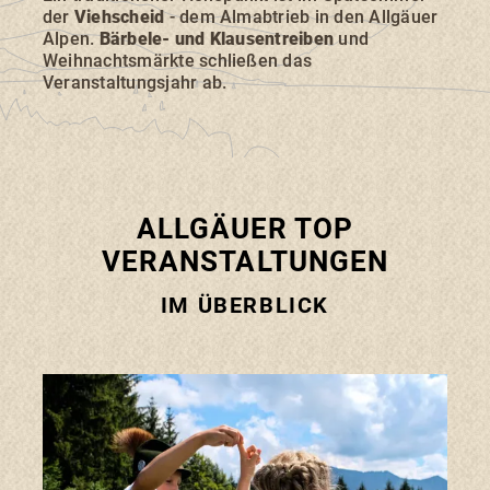
der
Viehscheid
- dem Almabtrieb in den Allgäuer
Alpen.
Bärbele- und Klausentreiben
und
Weihnachtsmärkte
schließen das
Veranstaltungsjahr ab.
Suchbegriff
Suchen
ALLGÄUER TOP
VERANSTALTUNGEN
IM ÜBERBLICK