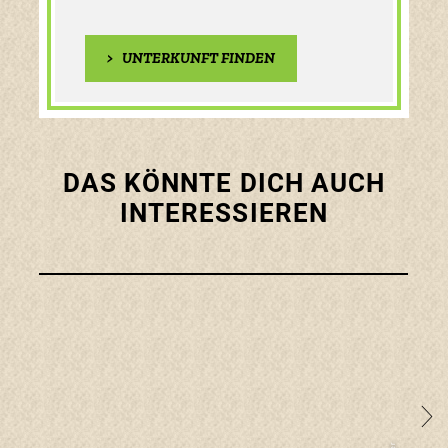
>
UNTERKUNFT FINDEN
DAS KÖNNTE DICH AUCH
INTERESSIEREN
mehr 