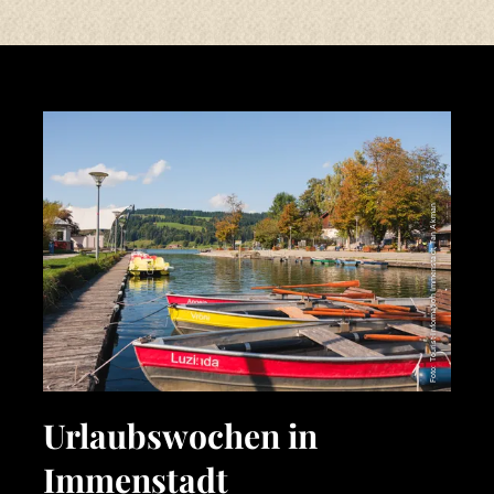
Foto: Tourist-Information Immenstadt, Tan Akman
Urlaubswochen in
Immenstadt