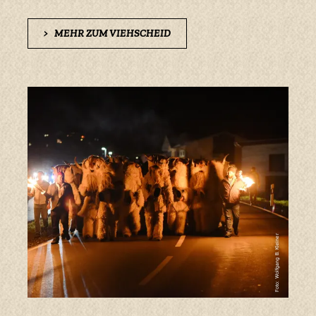
>
MEHR ZUM VIEHSCHEID
Foto: Wolfgang B. Kleiner