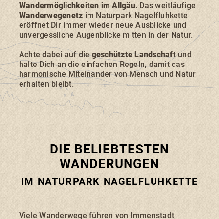
Wandermöglichkeiten im Allgäu
. Das weitläufige
Wanderwegenetz
im Naturpark Nagelfluhkette
eröffnet Dir immer wieder neue Ausblicke und
unvergessliche Augenblicke mitten in der Natur.
Achte dabei auf die
geschützte Landschaft
und
Suchbegriff
Suchen
halte Dich an die einfachen Regeln, damit das
harmonische Miteinander von Mensch und Natur
erhalten bleibt.
DIE BELIEBTESTEN
WANDERUNGEN
IM NATURPARK NAGELFLUHKETTE
Viele Wanderwege führen von Immenstadt,