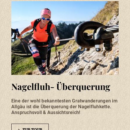
Foto: Wolfgang B. Kleiner
Nagelfluh- Überquerung
Eine der wohl bekanntesten Gratwanderungen im
Allgäu ist die Überquerung der Nagelfluhkette.
Anspruchsvoll & Aussichtsreich!
>
ZUR TOUR