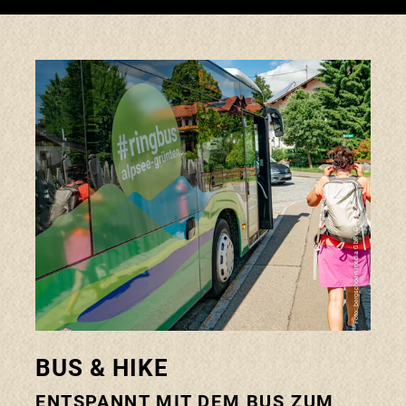
Foto: bergschoen.media GbR i.G.
BUS & HIKE
ENTSPANNT MIT DEM BUS ZUM