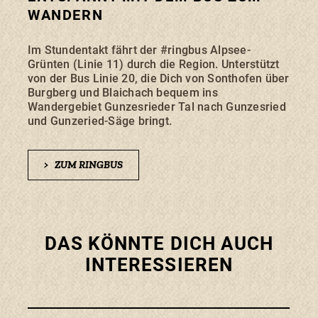
WANDERN
Im Stundentakt fährt der #ringbus Alpsee-
Grünten (Linie 11) durch die Region. Unterstützt
von der Bus Linie 20, die Dich von Sonthofen über
Burgberg und Blaichach bequem ins
Wandergebiet Gunzesrieder Tal nach Gunzesried
und Gunzeried-Säge bringt.
>
ZUM RINGBUS
DAS KÖNNTE DICH AUCH
INTERESSIEREN
zu de