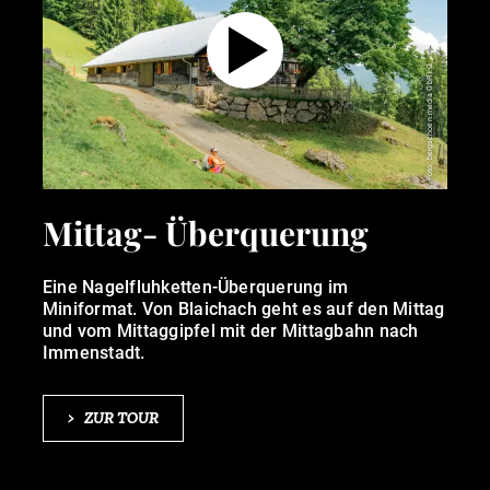
Foto: bergschoen.media GbR i.G.
Mittag- Überquerung
Eine Nagelfluhketten-Überquerung im
Miniformat. Von Blaichach geht es auf den Mittag
und vom Mittaggipfel mit der Mittagbahn nach
Immenstadt.
>
ZUR TOUR