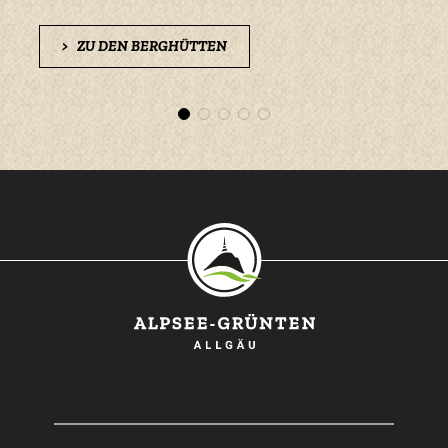
>
>
ZU DEN BERGHÜTTEN