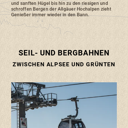
und sanften Hügel bis hin zu den riesigen und
schroffen Bergen der Allgäuer Hochalpen zieht
Genießer immer wieder in den Bann.
Suchbegriff
Suchen
SEIL- UND BERGBAHNEN
ZWISCHEN ALPSEE UND GRÜNTEN