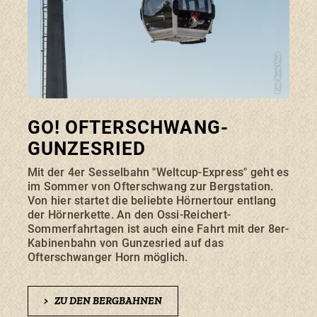
Foto: Bruno Maul
GO! OFTERSCHWANG-
GUNZESRIED
Mit der 4er Sesselbahn "Weltcup-Express" geht es
im Sommer von Ofterschwang zur Bergstation.
Von hier startet die beliebte Hörnertour entlang
der Hörnerkette. An den Ossi-Reichert-
Sommerfahrtagen ist auch eine Fahrt mit der 8er-
Kabinenbahn von Gunzesried auf das
Ofterschwanger Horn möglich.
>
ZU DEN BERGBAHNEN