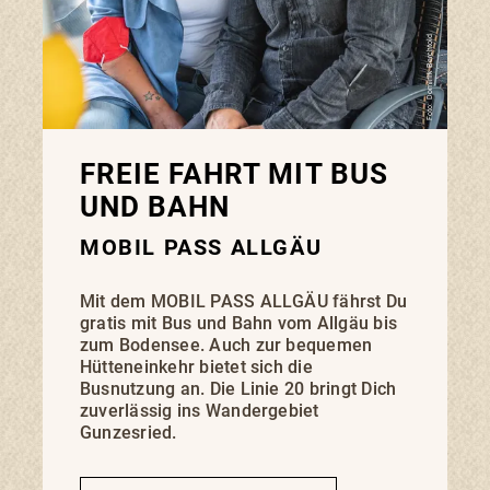
Foto: Dominik Berchtold
FREIE FAHRT MIT BUS
UND BAHN
MOBIL PASS ALLGÄU
Mit dem MOBIL PASS ALLGÄU fährst Du
gratis mit Bus und Bahn vom Allgäu bis
zum Bodensee. Auch zur bequemen
Hütteneinkehr bietet sich die
Busnutzung an. Die Linie 20 bringt Dich
zuverlässig ins Wandergebiet
Gunzesried.