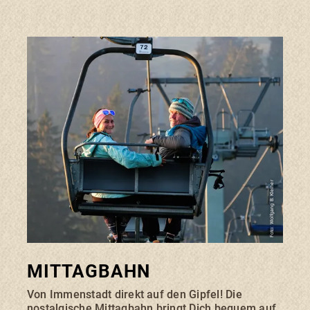
Foto: Wolfgang B. Kleiner
MITTAGBAHN
Von Immenstadt direkt auf den Gipfel! Die
nostalgische Mittagbahn bringt Dich bequem auf