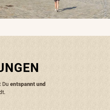
NUNGEN
t Du
entspannt und
t.