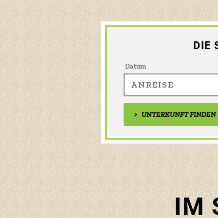
DIE
Datum
>
UNTERKUNFT FINDEN
IM