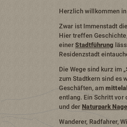
Herzlich willkommen in
Zwar ist Immenstadt di
Hier treffen Geschichte
einer
Stadtführung
läss
Residenzstadt eintauch
Die Wege sind kurz im „
zum Stadtkern sind es 
Geschäften, am
mittela
entlang. Ein Schritt vor
und der
Naturpark Nage
Wanderer, Radfahrer, Wi