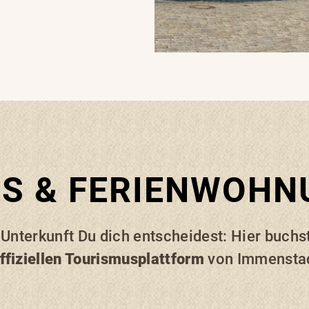
S & FERIENWOH
 Unterkunft Du dich entscheidest: Hier buchs
ffiziellen Tourismusplattform
von Immenstad