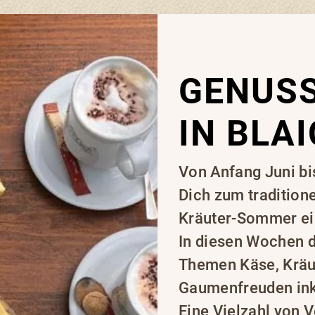
GENUS
IN BLA
Von Anfang Juni bi
Dich zum tradition
Kräuter-Sommer ei
In diesen Wochen d
Themen Käse, Kräut
Gaumenfreuden ink
Eine Vielzahl von 