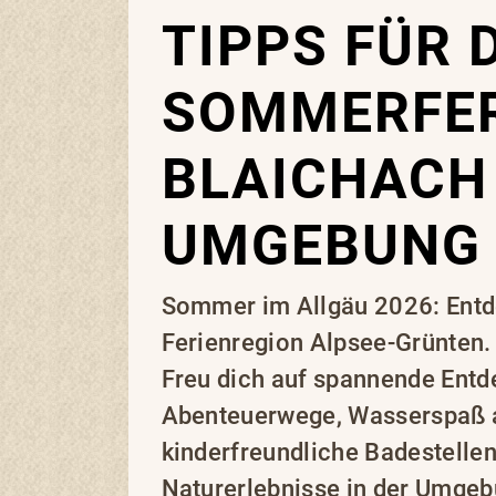
TIPPS FÜR 
SOMMERFER
BLAICHACH
UMGEBUNG
Sommer im Allgäu 2026: Entde
Ferienregion Alpsee-Grünten.
Freu dich auf spannende Ent
Abenteuerwege, Wasserspaß 
kinderfreundliche Badestellen,
Naturerlebnisse in der Umgeb