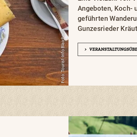
Angeboten, Koch- 
geführten Wanderu
Gunzesrieder Kräut
Foto: Tourist-Info Blaichach
>
VERANSTALTUNGSÜBE