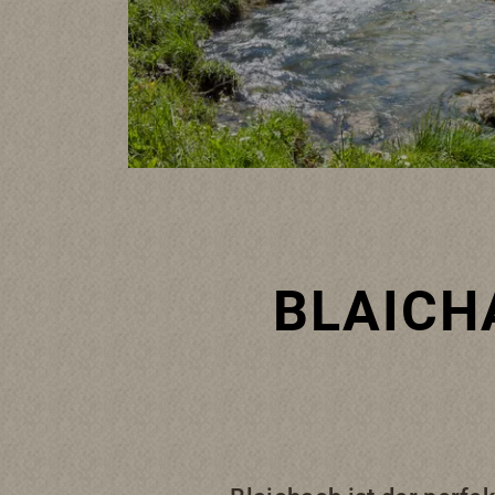
ORTE
BLAICH