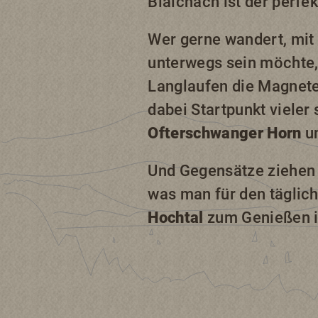
Blaichach ist der perfe
Wer gerne wandert, mit
unterwegs sein möchte, 
Langlaufen die Magnet
dabei Startpunkt vieler
Ofterschwanger Horn
u
Und Gegensätze ziehen s
was man für den täglich
Hochtal
zum Genießen