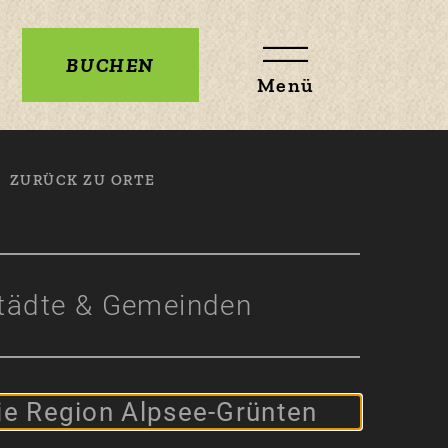
BUCHEN
Menü
TAL
ZURÜCK ZU ORTE
tädte & Gemeinden
ie Region Alpsee-Grünten