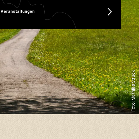
taltungen
e Veranstaltungen
Foto: Mathias Struck