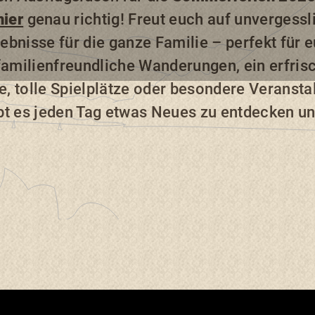
hier
genau richtig! Freut euch auf unvergess
ebnisse für die ganze Familie – perfekt für
 familienfreundliche Wanderungen, ein erfri
, tolle Spielplätze oder besondere Veranst
bt es jeden Tag etwas Neues zu entdecken un