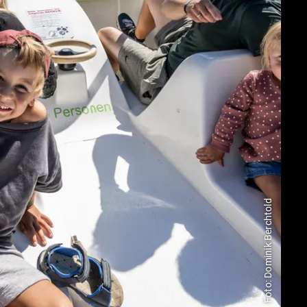
Foto: Dominik Berchtold