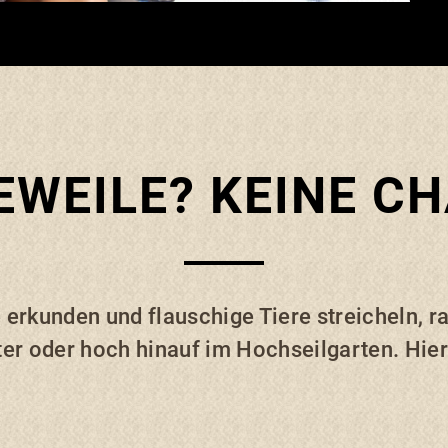
WEILE? KEINE C
erkunden und flauschige Tiere streicheln, r
er oder hoch hinauf im Hochseilgarten. Hier