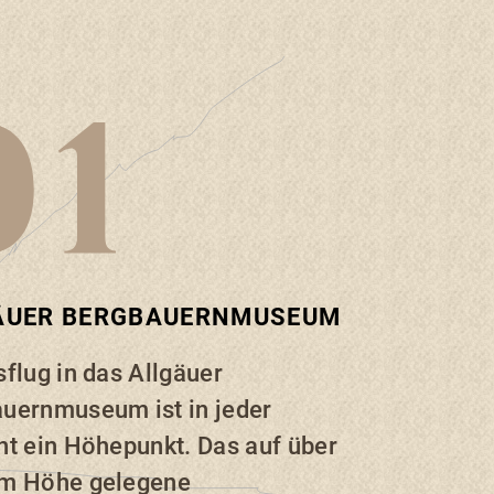
ÄUER BERGBAUERNMUSEUM
sflug in das Allgäuer
uernmuseum ist in jeder
ht ein Höhepunkt. Das auf über
 m Höhe gelegene