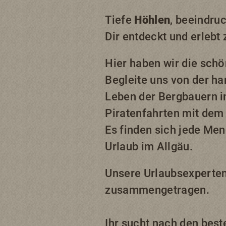
Tiefe
Höhlen
, beeindr
Dir entdeckt und erlebt
Hier haben wir die sch
Begleite uns von der ha
Leben der Bergbauern 
Piratenfahrten mit de
Es finden sich jede Me
Urlaub im Allgäu.
Unsere Urlaubsexperten
zusammengetragen.
Ihr sucht nach den best