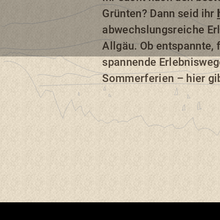
Grünten? Dann seid ihr
abwechslungsreiche Erl
Allgäu. Ob entspannte,
spannende Erlebniswege
Sommerferien – hier gi