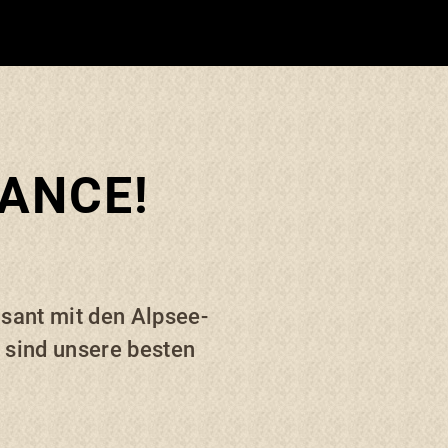
HANCE!
asant mit den Alpsee-
 sind unsere besten