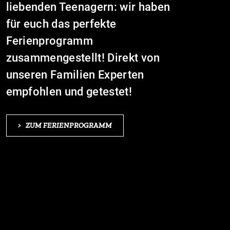
liebenden Teenagern: wir haben
für euch das perfekte
Ferienprogramm
zusammengestellt! Direkt von
unseren Familien Experten
empfohlen und getestet!
>
ZUM FERIENPROGRAMM