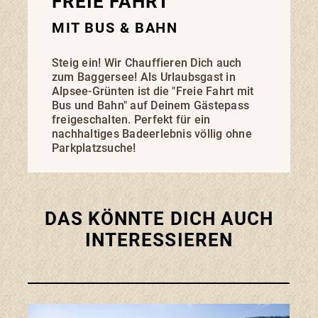
FREIE FAHRT
MIT BUS & BAHN
Steig ein! Wir Chauffieren Dich auch
zum Baggersee! Als Urlaubsgast in
Alpsee-Grünten ist die "Freie Fahrt mit
Bus und Bahn" auf Deinem Gästepass
freigeschalten. Perfekt für ein
nachhaltiges Badeerlebnis völlig ohne
Parkplatzsuche!
DAS KÖNNTE DICH AUCH
INTERESSIEREN
Zum 