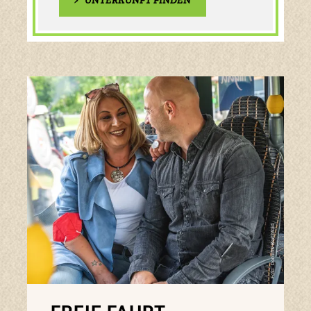
>
UNTERKUNFT FINDEN
Foto: Dominik Berchtold