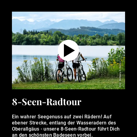
Foto: Wolfgang B. Kleiner
8-Seen-Radtour
Ein wahrer Seegenuss auf zwei Rädern! Auf
ebener Strecke, entlang der Wasseradern des
Oberallgäus - unsere 8-Seen-Radtour führt Dich
an den schönsten Badeseen vorbei.