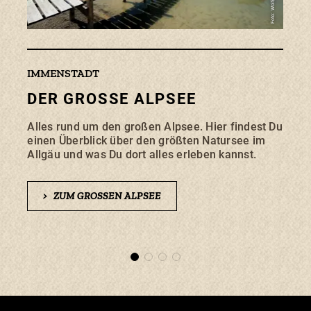
he
IMMENSTADT
FREI
DER GROSSE ALPSEE
FR
Alles rund um den großen Alpsee. Hier findest Du
Herr
einen Überblick über den größten Natursee im
Allgäu und was Du dort alles erleben kannst.
>
>
ZUM GROSSEN ALPSEE