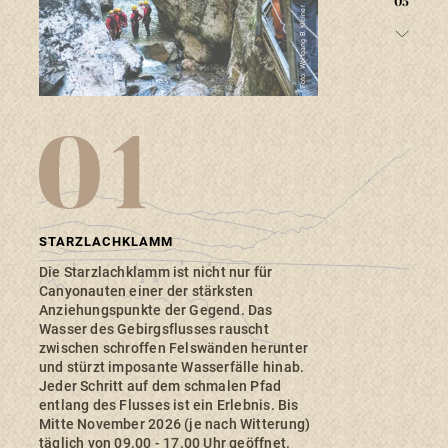
05
Foto: Wolfgang B. Kleiner
STARZLACHKLAMM
Die Starzlachklamm ist nicht nur für
Canyonauten einer der stärksten
Anziehungspunkte der Gegend. Das
Wasser des Gebirgsflusses rauscht
zwischen schroffen Felswänden herunter
und stürzt imposante Wasserfälle hinab.
Jeder Schritt auf dem schmalen Pfad
entlang des Flusses ist ein Erlebnis. Bis
Mitte November 2026 (je nach Witterung)
täglich von 09.00 - 17.00 Uhr geöffnet.