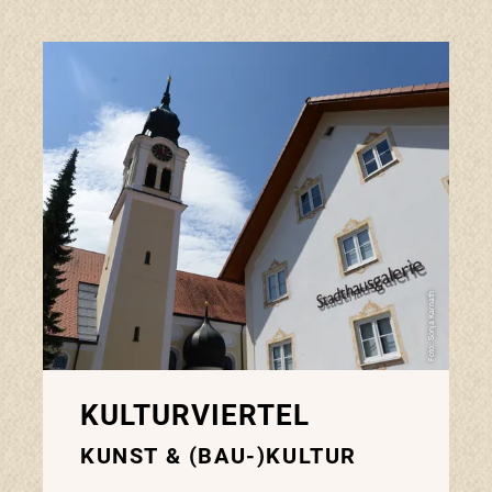
Foto: Sonja Karnath
KULTURVIERTEL
KUNST & (BAU-)KULTUR