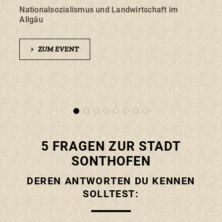
Nationalsozialismus und Landwirtschaft im
Küns
Allgäu
>
>
ZUM EVENT
5 FRAGEN ZUR STADT
SONTHOFEN
DEREN ANTWORTEN DU KENNEN
SOLLTEST: