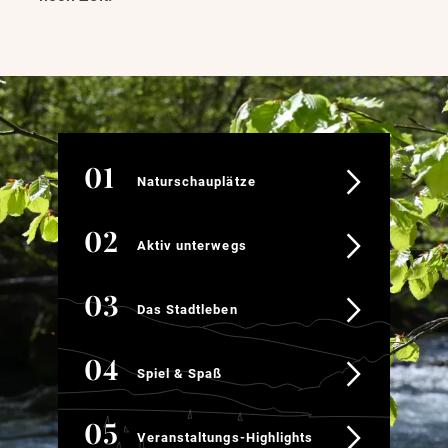
Naturschauplätze
Naturschauplätze
Aktiv unterwegs
Aktiv unterwegs
Das Stadtleben
Das Stadtleben
Spiel & Spaß
Spiel & Spaß
Veranstaltungs-Highlights
Veranstaltungs-Highlights