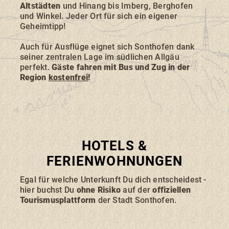
ERLEBNISSE
Altstädten
und Hinang bis Imberg, Berghofen
und Winkel. Jeder Ort für sich ein eigener
Geheimtipp!
Auch für Ausflüge eignet sich Sonthofen dank
seiner zentralen Lage im südlichen Allgäu
perfekt.
Gäste fahren mit Bus und Zug in der
Region
kostenfrei
!
Suchbegriff
Suchen
HOTELS &
FERIENWOHNUNGEN
Egal für welche Unterkunft Du dich entscheidest -
hier buchst Du
ohne Risiko
auf der
offiziellen
Tourismusplattform
der Stadt Sonthofen.