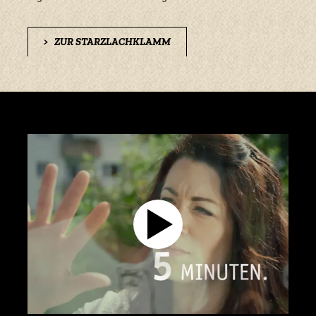
>
ZUR STARZLACHKLAMM
Foto: Wolfgang B. Kleiner