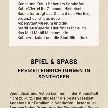
Kunst und Kultur haben im Sonthofer
KulturViertel ihr Zuhause. Historische
Baukultur prägt das Gesicht des Viertels,
ergänzt durch das neue
AlpenStadtMuseum und die
StadtHausGalerie. Hier findet Ihr auch
das Mini-Mobil Museum, die
Kulturwerkstatt und die StadtBibliothek.
SPIEL & SPASS
FREIZEITEINRICHTUNGEN IN
SONTHOFEN
Spiel, Spaß und Action kommen in der Alpenstadt
nicht zu kurz. Hier findet Ihr die besten Freizeit-
Angebote für Familien in Sonthofen. Unser tolles
Sommerferien-Programm der Ferienregion findet