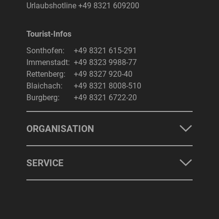
Urlaubshotline
+49 8321 609200
Tourist-Infos
Suchbegriff
Suchen
Sonthofen:
+49 8321 615-291
Immenstadt:
+49 8323 9988-77
Rettenberg:
+49 8327 920-40
Blaichach:
+49 8321 8008-510
Burgberg:
+49 8321 6722-20
ORGANISATION
SERVICE