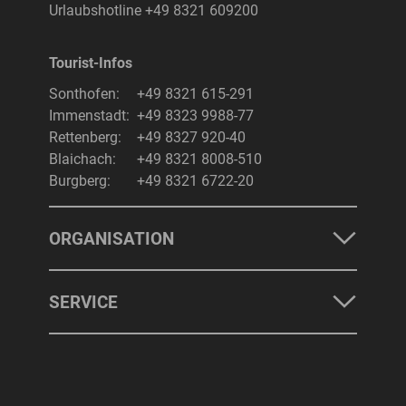
Urlaubshotline
+49 8321 609200
Tourist-Infos
Suchbegriff
Suchen
Sonthofen:
+49 8321 615-291
Immenstadt:
+49 8323 9988-77
Rettenberg:
+49 8327 920-40
Blaichach:
+49 8321 8008-510
Burgberg:
+49 8321 6722-20
ORGANISATION
SERVICE