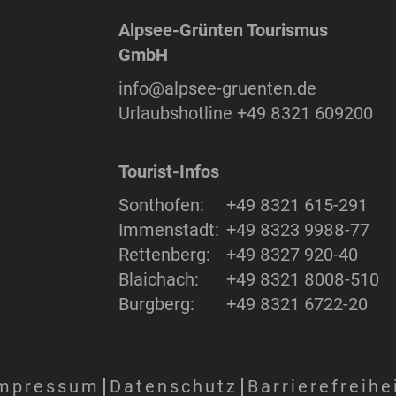
Alpsee-Grünten Tourismus
GmbH
info@alpsee-gruenten.de
Urlaubshotline
+49 8321 609200
Tourist-Infos
Sonthofen:
+49 8321 615-291
Immenstadt:
+49 8323 9988-77
Rettenberg:
+49 8327 920-40
Blaichach:
+49 8321 8008-510
Burgberg:
+49 8321 6722-20
mpressum
Datenschutz
Barrierefreihe