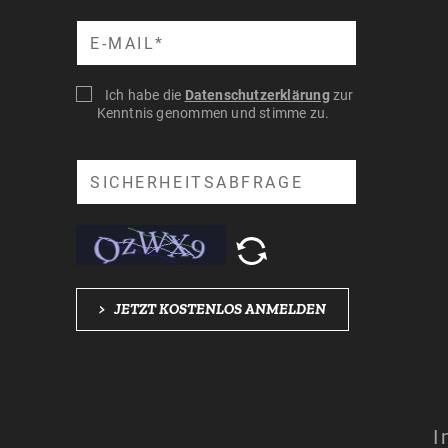
Suche
Ich habe die
Datenschutzerklärung
zur
Kenntnis genommen und stimme zu.
Suche
>
JETZT KOSTENLOS ANMELDEN
I