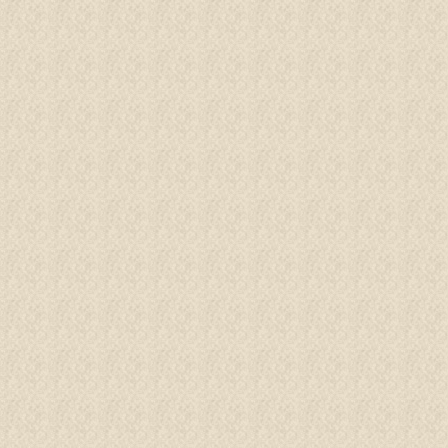
BUCHEN
Menü
ERGE
ASSER
INDER