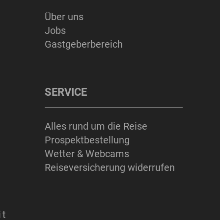
Über uns
ERLEBNISSE
Jobs
Gastgeberbereich
SERVICE
Suchbegriff
Suchen
Alles rund um die Reise
Prospektbestellung
Wetter & Webcams
Reiseversicherung widerrufen
it