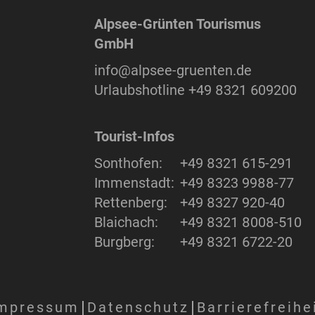
Alpsee-Grünten Tourismus
GmbH
info@alpsee-gruenten.de
Urlaubshotline
+49 8321 609200
Tourist-Infos
Sonthofen:
+49 8321 615-291
Immenstadt:
+49 8323 9988-77
Rettenberg:
+49 8327 920-40
Blaichach:
+49 8321 8008-510
Burgberg:
+49 8321 6722-20
mpressum
Datenschutz
Barrierefreihe