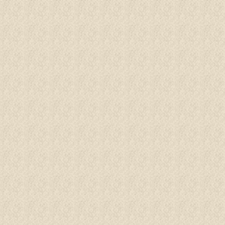
BUCHEN
Menü
ERGE
ASSER
INDER