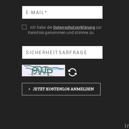
Suche
Ich habe die
Datenschutzerklärung
zur
Kenntnis genommen und stimme zu.
Suche
>
JETZT KOSTENLOS ANMELDEN
I