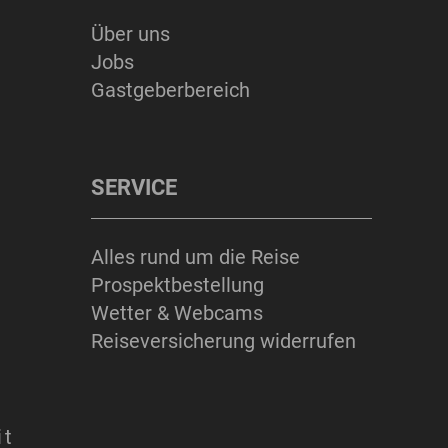
Über uns
ERLEBNISSE
Jobs
Gastgeberbereich
SERVICE
Suchbegriff
Suchen
Alles rund um die Reise
Prospektbestellung
Wetter & Webcams
Reiseversicherung widerrufen
it