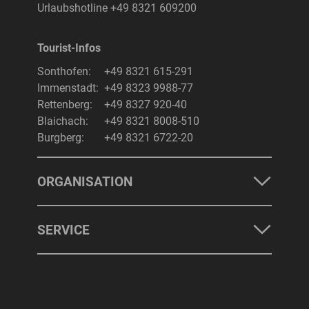
Urlaubshotline
+49 8321 609200
Tourist-Infos
Suchbegriff
Suchen
Sonthofen:
+49 8321 615-291
Immenstadt:
+49 8323 9988-77
Rettenberg:
+49 8327 920-40
Blaichach:
+49 8321 8008-510
Burgberg:
+49 8321 6722-20
ORGANISATION
SERVICE