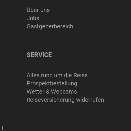
Über uns
ERLEBNISSE
Jobs
Gastgeberbereich
SERVICE
Suchbegriff
Suchen
Alles rund um die Reise
Prospektbestellung
Wetter & Webcams
Reiseversicherung widerrufen
it