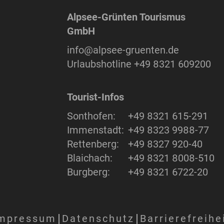
Alpsee-Grünten Tourismus
GmbH
info@alpsee-gruenten.de
Urlaubshotline
+49 8321 609200
Tourist-Infos
Sonthofen:
+49 8321 615-291
Immenstadt:
+49 8323 9988-77
Rettenberg:
+49 8327 920-40
Blaichach:
+49 8321 8008-510
Burgberg:
+49 8321 6722-20
mpressum
Datenschutz
Barrierefreihe