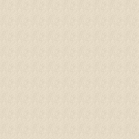
BUCHEN
Menü
ERGE
ASSER
INDER