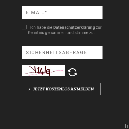
Suche
Ich habe die
Datenschutzerklärung
zur
Kenntnis genommen und stimme zu.
Suche
>
JETZT KOSTENLOS ANMELDEN
I