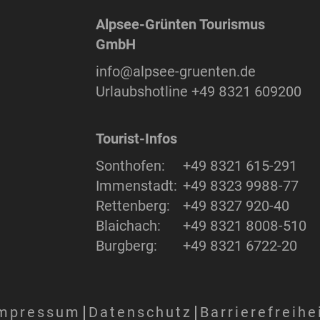
Alpsee-Grünten Tourismus
GmbH
info@alpsee-gruenten.de
Urlaubshotline
+49 8321 609200
Tourist-Infos
Sonthofen:
+49 8321 615-291
Immenstadt:
+49 8323 9988-77
Rettenberg:
+49 8327 920-40
Blaichach:
+49 8321 8008-510
Burgberg:
+49 8321 6722-20
mpressum
Datenschutz
Barrierefreihe