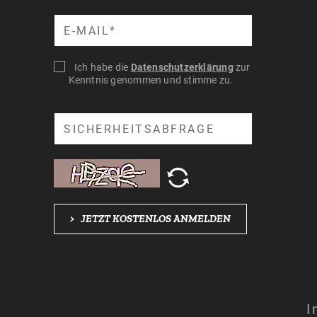
Suche
Ich habe die
Datenschutzerklärung
zur
Kenntnis genommen und stimme zu.
Suche
>
JETZT KOSTENLOS ANMELDEN
I