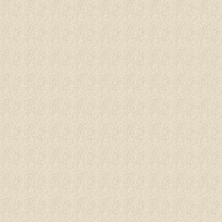
BUCHEN
Menü
ERGE
ASSER
INDER