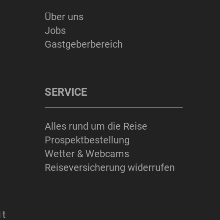
Über uns
ERLEBNISSE
Jobs
Gastgeberbereich
SERVICE
Suchbegriff
Suchen
Alles rund um die Reise
Prospektbestellung
Wetter & Webcams
Reiseversicherung widerrufen
it