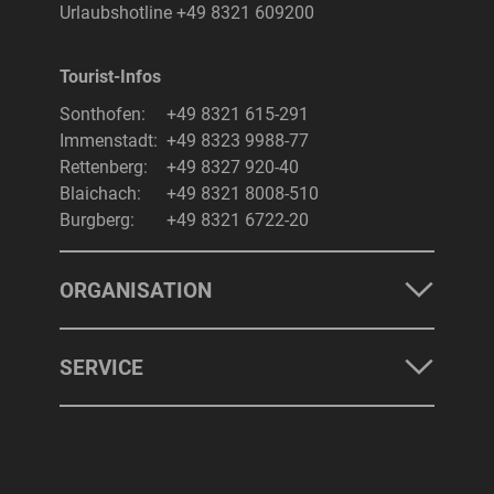
Urlaubshotline
+49 8321 609200
Tourist-Infos
Suchbegriff
Suchen
Sonthofen:
+49 8321 615-291
Immenstadt:
+49 8323 9988-77
Rettenberg:
+49 8327 920-40
Blaichach:
+49 8321 8008-510
Burgberg:
+49 8321 6722-20
ORGANISATION
SERVICE