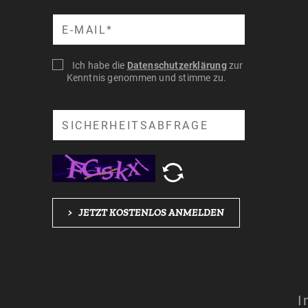
Suche
Ich habe die
Datenschutzerklärung
zur
Kenntnis genommen und stimme zu.
Suche
>
JETZT KOSTENLOS ANMELDEN
I