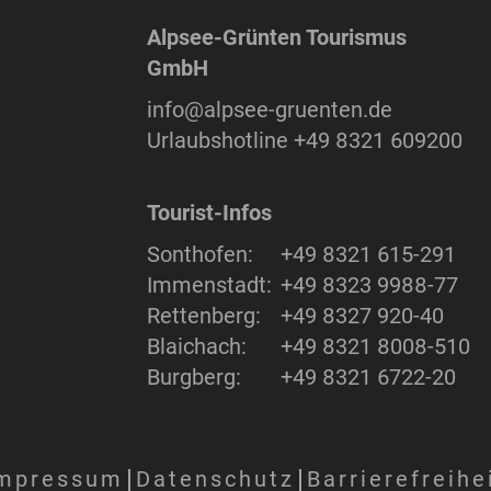
Alpsee-Grünten Tourismus
GmbH
info@alpsee-gruenten.de
Urlaubshotline
+49 8321 609200
Tourist-Infos
Sonthofen:
+49 8321 615-291
Immenstadt:
+49 8323 9988-77
Rettenberg:
+49 8327 920-40
Blaichach:
+49 8321 8008-510
Burgberg:
+49 8321 6722-20
mpressum
Datenschutz
Barrierefreihe