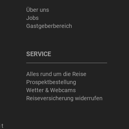
Über uns
ERLEBNISSE
Jobs
Gastgeberbereich
SERVICE
Suchbegriff
Suchen
Alles rund um die Reise
Prospektbestellung
Wetter & Webcams
Reiseversicherung widerrufen
it