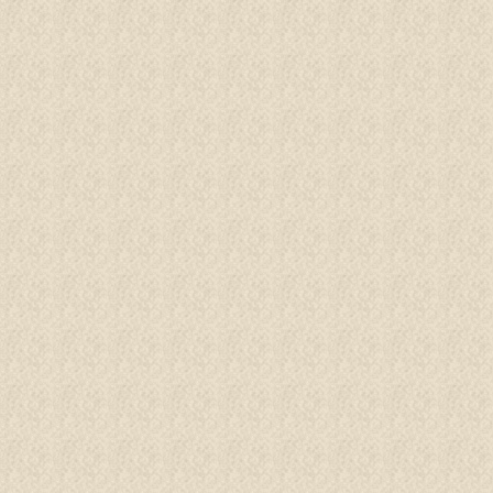
BUCHEN
Menü
ERGE
ASSER
INDER