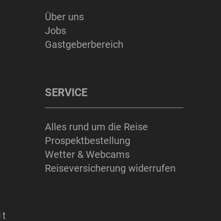
Über uns
ERLEBNISSE
Jobs
Gastgeberbereich
SERVICE
Suchbegriff
Suchen
Alles rund um die Reise
Prospektbestellung
Wetter & Webcams
Reiseversicherung widerrufen
it