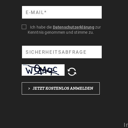
Suche
Ich habe die
Datenschutzerklärung
zur
Kenntnis genommen und stimme zu.
Suche
>
JETZT KOSTENLOS ANMELDEN
I