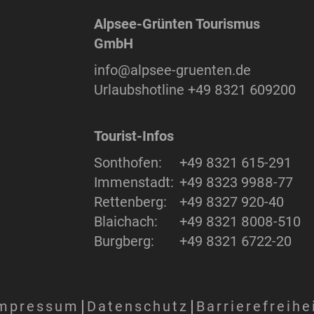
Alpsee-Grünten Tourismus
GmbH
info@alpsee-gruenten.de
Urlaubshotline
+49 8321 609200
Tourist-Infos
Sonthofen:
+49 8321 615-291
Immenstadt:
+49 8323 9988-77
Rettenberg:
+49 8327 920-40
Blaichach:
+49 8321 8008-510
Burgberg:
+49 8321 6722-20
mpressum
Datenschutz
Barrierefreihe