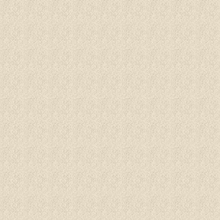
BUCHEN
Menü
ERGE
ASSER
INDER