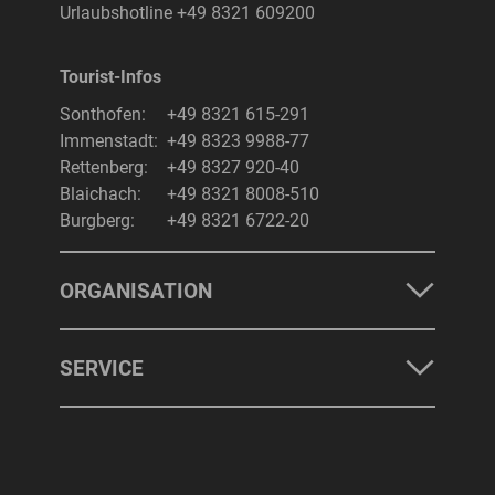
Urlaubshotline
+49 8321 609200
Tourist-Infos
Suchbegriff
Suchen
Sonthofen:
+49 8321 615-291
Immenstadt:
+49 8323 9988-77
Rettenberg:
+49 8327 920-40
Blaichach:
+49 8321 8008-510
Burgberg:
+49 8321 6722-20
ORGANISATION
SERVICE