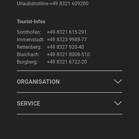
Urlaubshotline
+49 8321 609200
Tourist-Infos
Suchbegriff
Suchen
Sonthofen:
+49 8321 615-291
Immenstadt:
+49 8323 9988-77
Rettenberg:
+49 8327 920-40
Blaichach:
+49 8321 8008-510
Burgberg:
+49 8321 6722-20
ORGANISATION
SERVICE