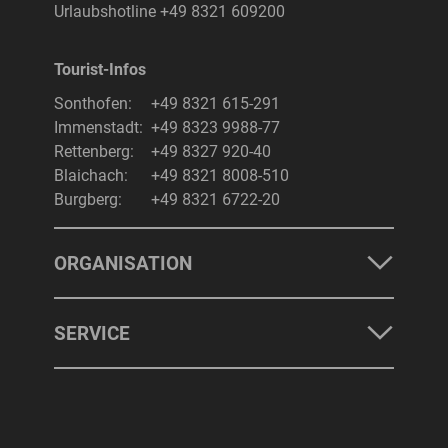
Urlaubshotline
+49 8321 609200
Tourist-Infos
Suchbegriff
Suchen
Sonthofen:
+49 8321 615-291
Immenstadt:
+49 8323 9988-77
Rettenberg:
+49 8327 920-40
Blaichach:
+49 8321 8008-510
Burgberg:
+49 8321 6722-20
ORGANISATION
SERVICE