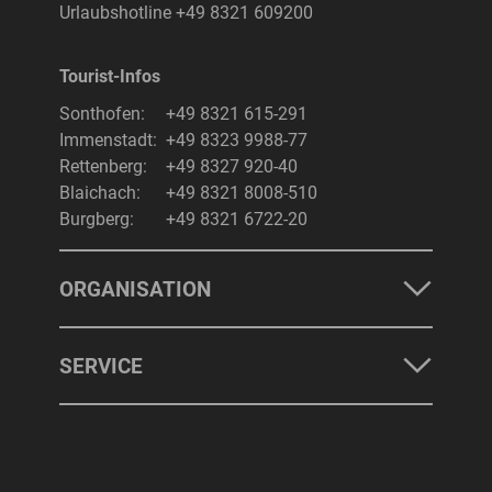
Urlaubshotline
+49 8321 609200
Tourist-Infos
Suchbegriff
Suchen
Sonthofen:
+49 8321 615-291
Immenstadt:
+49 8323 9988-77
Rettenberg:
+49 8327 920-40
Blaichach:
+49 8321 8008-510
Burgberg:
+49 8321 6722-20
ORGANISATION
SERVICE