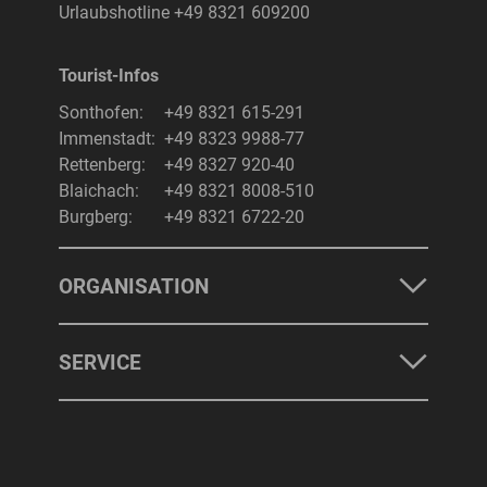
Urlaubshotline
+49 8321 609200
Tourist-Infos
Suchbegriff
Suchen
Sonthofen:
+49 8321 615-291
Immenstadt:
+49 8323 9988-77
Rettenberg:
+49 8327 920-40
Blaichach:
+49 8321 8008-510
Burgberg:
+49 8321 6722-20
ORGANISATION
SERVICE