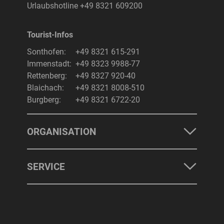
Urlaubshotline
+49 8321 609200
Tourist-Infos
Suchbegriff
Suchen
Sonthofen:
+49 8321 615-291
Immenstadt:
+49 8323 9988-77
Rettenberg:
+49 8327 920-40
Blaichach:
+49 8321 8008-510
Burgberg:
+49 8321 6722-20
ORGANISATION
SERVICE