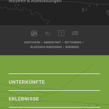
Museen & Ausstellungen
SONTHOFEN
IMMENSTADT
RETTENBERG
BLAICHACH-GUNZESRIED
BURGBERG
UNTERKÜNFTE
ERLEBNISSE