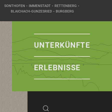
SONTHOFEN
IMMENSTADT
RETTENBERG
BLAICHACH-GUNZESRIED
BURGBERG
UNTERKÜNFTE
ERLEBNISSE
Suchbegriff
Suchen