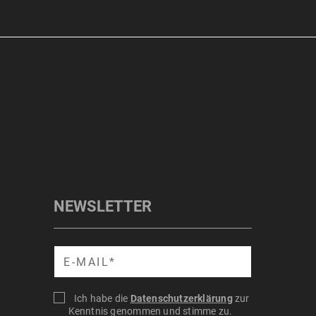
NEWSLETTER
Suche
Ich habe die
Datenschutzerklärung
zur
Kenntnis genommen und stimme zu.