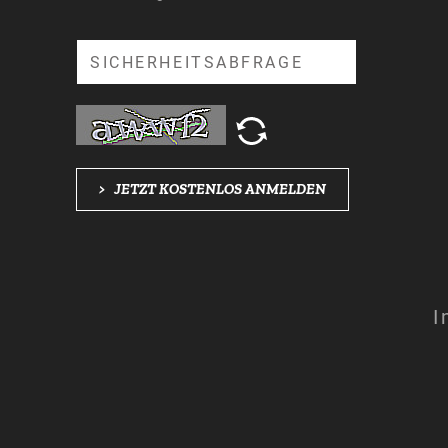
Suche
>
JETZT KOSTENLOS ANMELDEN
I