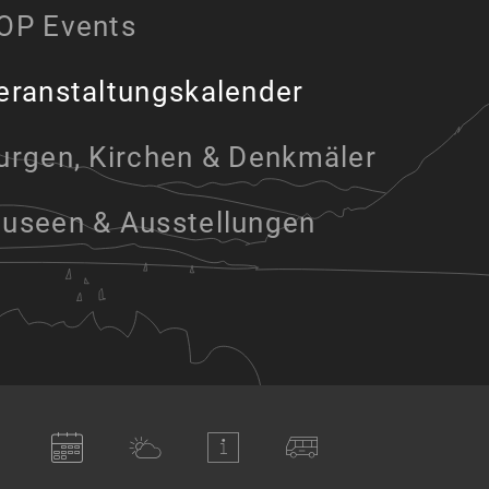
OP Events
eranstaltungskalender
urgen, Kirchen & Denkmäler
useen & Ausstellungen