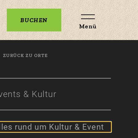
BUCHEN
Menü
ZURÜCK ZU ORTE
vents & Kultur
lles rund um Kultur & Event