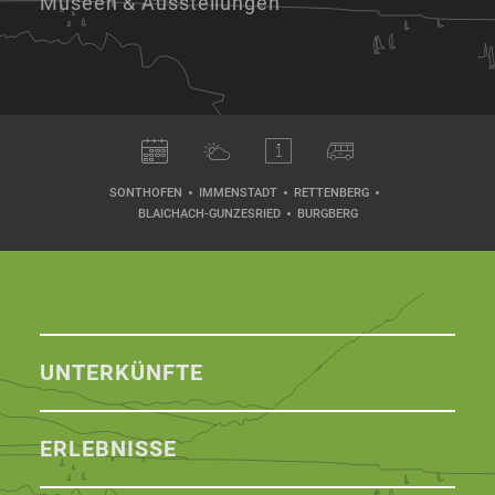
Museen & Ausstellungen
SONTHOFEN
IMMENSTADT
RETTENBERG
BLAICHACH-GUNZESRIED
BURGBERG
UNTERKÜNFTE
ERLEBNISSE