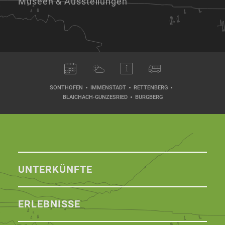
Museen & Ausstellungen
SONTHOFEN
IMMENSTADT
RETTENBERG
BLAICHACH-GUNZESRIED
BURGBERG
UNTERKÜNFTE
ERLEBNISSE