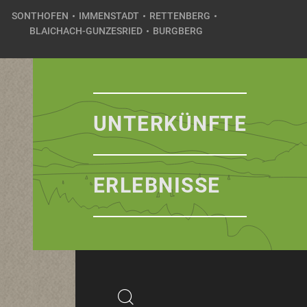
SONTHOFEN
IMMENSTADT
RETTENBERG
BLAICHACH-GUNZESRIED
BURGBERG
UNTERKÜNFTE
ERLEBNISSE
Suchbegriff
Suchen