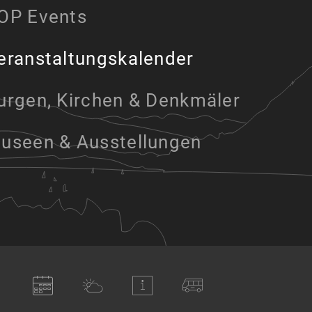
OP Events
eranstaltungskalender
urgen, Kirchen & Denkmäler
useen & Ausstellungen