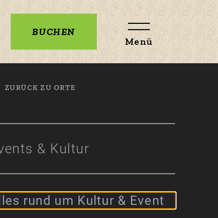
BUCHEN
Menü
ZURÜCK ZU ORTE
vents & Kultur
lles rund um Kultur & Event