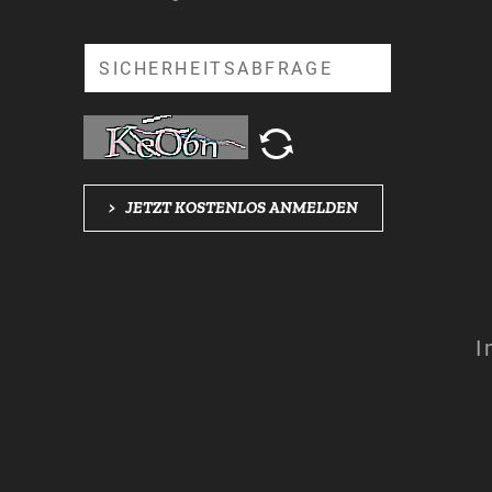
Suche
>
JETZT KOSTENLOS ANMELDEN
I