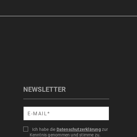
NEWSLETTER
Suche
Ich habe die
Datenschutzerklärung
zur
Kenntnis genommen und stimme zu.