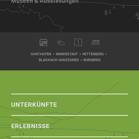
Museen & Ausstellungen
SONTHOFEN
IMMENSTADT
RETTENBERG
BLAICHACH-GUNZESRIED
BURGBERG
UNTERKÜNFTE
ERLEBNISSE