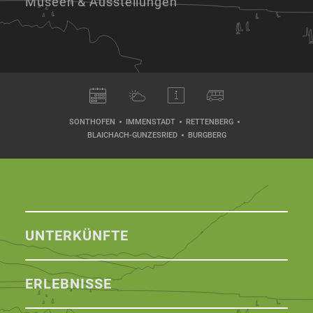
Museen & Ausstellungen
SONTHOFEN
IMMENSTADT
RETTENBERG
BLAICHACH-GUNZESRIED
BURGBERG
UNTERKÜNFTE
ERLEBNISSE