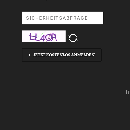
Suche
>
JETZT KOSTENLOS ANMELDEN
I