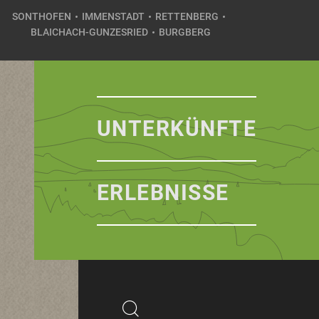
SONTHOFEN
IMMENSTADT
RETTENBERG
BLAICHACH-GUNZESRIED
BURGBERG
UNTERKÜNFTE
ERLEBNISSE
Suchbegriff
Suchen