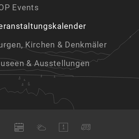
OP Events
eranstaltungskalender
urgen, Kirchen & Denkmäler
useen & Ausstellungen