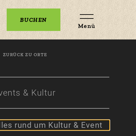
BUCHEN
Menü
ZURÜCK ZU ORTE
vents & Kultur
lles rund um Kultur & Event