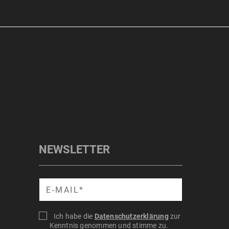
NEWSLETTER
Suche
Ich habe die
Datenschutzerklärung
zur
Kenntnis genommen und stimme zu.