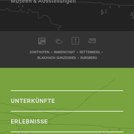
Museen & Ausstellungen
SONTHOFEN
IMMENSTADT
RETTENBERG
BLAICHACH-GUNZESRIED
BURGBERG
UNTERKÜNFTE
ERLEBNISSE