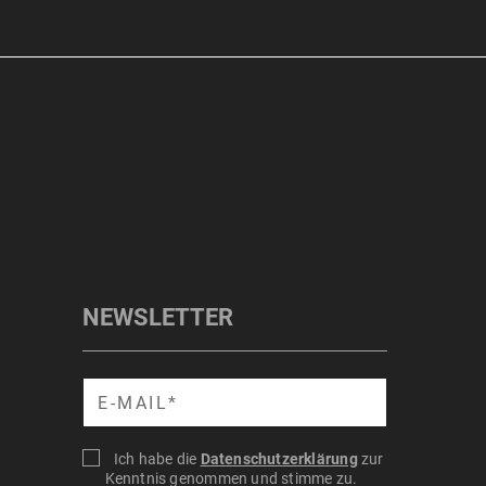
NEWSLETTER
Suche
Ich habe die
Datenschutzerklärung
zur
Kenntnis genommen und stimme zu.