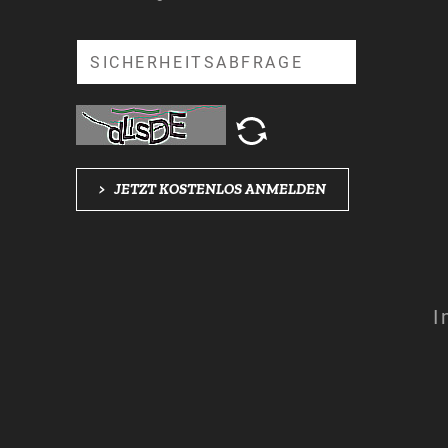
Suche
>
JETZT KOSTENLOS ANMELDEN
I