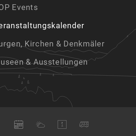
OP Events
eranstaltungskalender
urgen, Kirchen & Denkmäler
useen & Ausstellungen