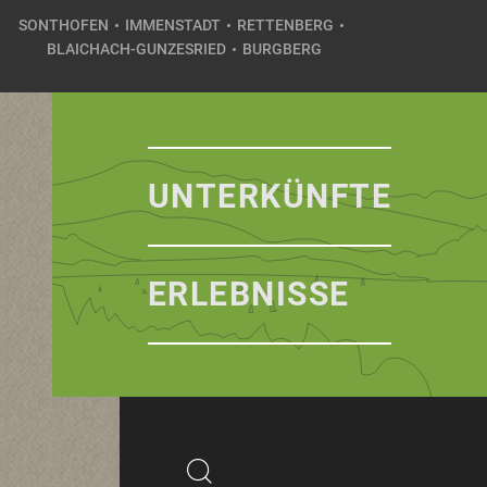
SONTHOFEN
IMMENSTADT
RETTENBERG
BLAICHACH-GUNZESRIED
BURGBERG
UNTERKÜNFTE
ERLEBNISSE
Suchbegriff
Suchen