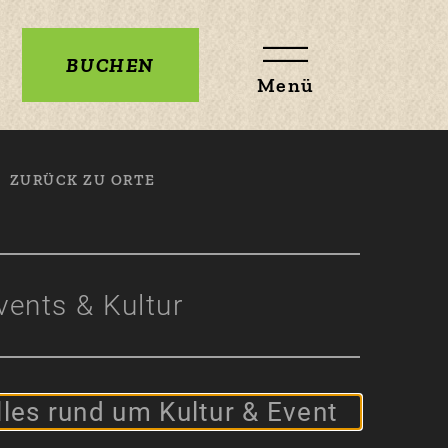
BUCHEN
Menü
ZURÜCK ZU ORTE
vents & Kultur
lles rund um Kultur & Event