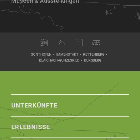
Museen & Ausstellungen
SONTHOFEN
IMMENSTADT
RETTENBERG
BLAICHACH-GUNZESRIED
BURGBERG
UNTERKÜNFTE
ERLEBNISSE