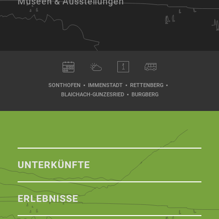
Museen & Ausstellungen
SONTHOFEN
IMMENSTADT
RETTENBERG
BLAICHACH-GUNZESRIED
BURGBERG
UNTERKÜNFTE
ERLEBNISSE