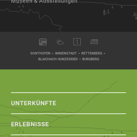
Museen & Ausstellungen
SONTHOFEN
IMMENSTADT
RETTENBERG
BLAICHACH-GUNZESRIED
BURGBERG
UNTERKÜNFTE
ERLEBNISSE