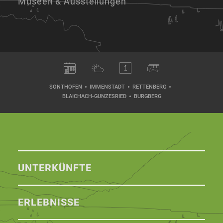
Museen & Ausstellungen
SONTHOFEN
IMMENSTADT
RETTENBERG
BLAICHACH-GUNZESRIED
BURGBERG
UNTERKÜNFTE
ERLEBNISSE