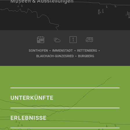
Museen & Ausstellungen
SONTHOFEN
IMMENSTADT
RETTENBERG
BLAICHACH-GUNZESRIED
BURGBERG
UNTERKÜNFTE
ERLEBNISSE