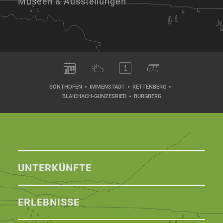
Museen & Ausstellungen
SONTHOFEN
IMMENSTADT
RETTENBERG
BLAICHACH-GUNZESRIED
BURGBERG
UNTERKÜNFTE
ERLEBNISSE