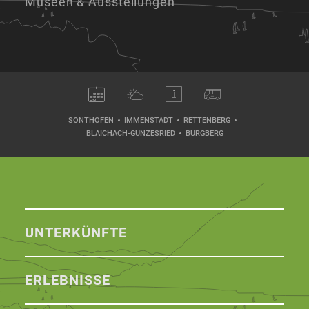
Museen & Ausstellungen
SONTHOFEN
IMMENSTADT
RETTENBERG
BLAICHACH-GUNZESRIED
BURGBERG
UNTERKÜNFTE
ERLEBNISSE