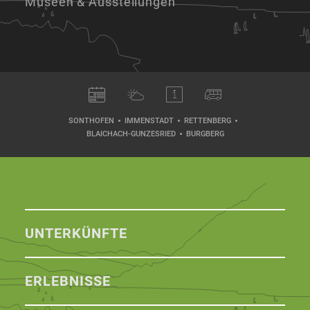
Museen & Ausstellungen
SONTHOFEN
IMMENSTADT
RETTENBERG
BLAICHACH-GUNZESRIED
BURGBERG
UNTERKÜNFTE
ERLEBNISSE