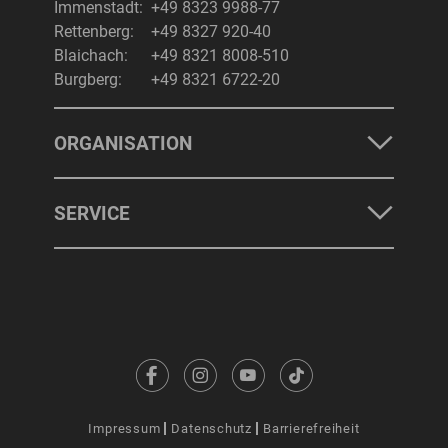
Immenstadt:
+49 8323 9988-77
Rettenberg:
+49 8327 920-40
Blaichach:
+49 8321 8008-510
Burgberg:
+49 8321 6722-20
ORGANISATION
SERVICE
Impressum
Datenschutz
Barrierefreiheit