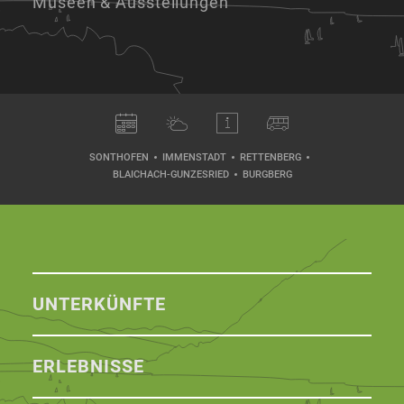
Museen & Ausstellungen
SONTHOFEN
IMMENSTADT
RETTENBERG
BLAICHACH-GUNZESRIED
BURGBERG
UNTERKÜNFTE
ERLEBNISSE