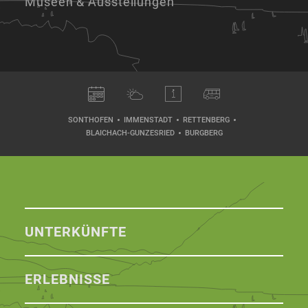
Museen & Ausstellungen
SONTHOFEN
IMMENSTADT
RETTENBERG
BLAICHACH-GUNZESRIED
BURGBERG
UNTERKÜNFTE
ERLEBNISSE