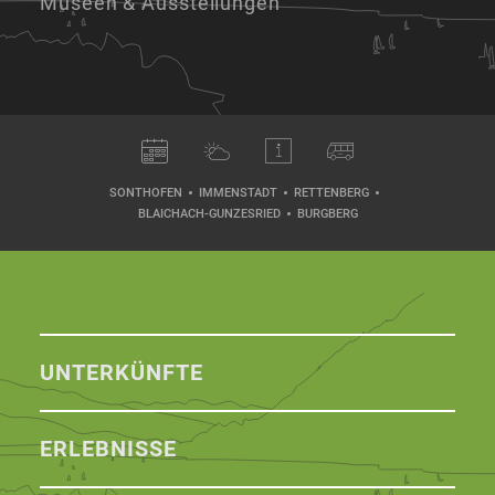
Museen & Ausstellungen
SONTHOFEN
IMMENSTADT
RETTENBERG
BLAICHACH-GUNZESRIED
BURGBERG
UNTERKÜNFTE
ERLEBNISSE