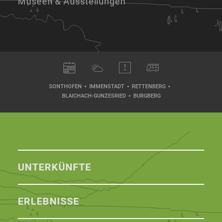
Museen & Ausstellungen
SONTHOFEN
IMMENSTADT
RETTENBERG
BLAICHACH-GUNZESRIED
BURGBERG
UNTERKÜNFTE
ERLEBNISSE