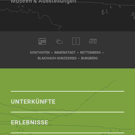
Museen & Ausstellungen
SONTHOFEN
IMMENSTADT
RETTENBERG
BLAICHACH-GUNZESRIED
BURGBERG
UNTERKÜNFTE
ERLEBNISSE