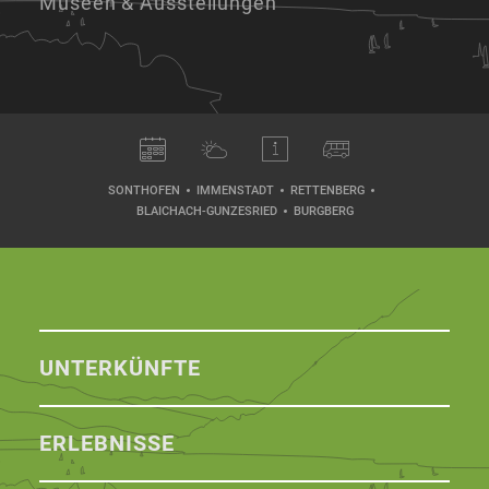
Museen & Ausstellungen
SONTHOFEN
IMMENSTADT
RETTENBERG
BLAICHACH-GUNZESRIED
BURGBERG
UNTERKÜNFTE
ERLEBNISSE