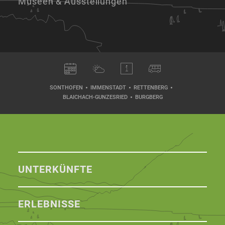
Museen & Ausstellungen
SONTHOFEN
IMMENSTADT
RETTENBERG
BLAICHACH-GUNZESRIED
BURGBERG
UNTERKÜNFTE
ERLEBNISSE