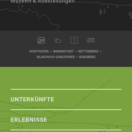
Museen & Ausstellungen
SONTHOFEN
IMMENSTADT
RETTENBERG
BLAICHACH-GUNZESRIED
BURGBERG
UNTERKÜNFTE
ERLEBNISSE